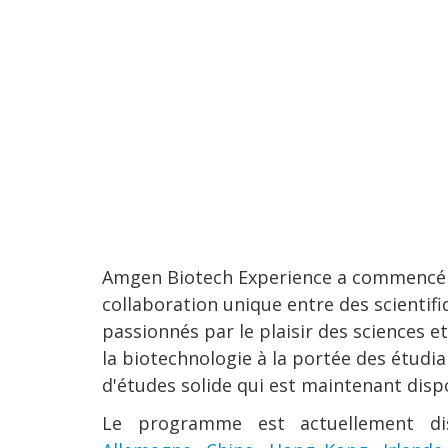
Amgen Biotech Experience a commencé il
collaboration unique entre des scientif
passionnés par le plaisir des sciences e
la biotechnologie à la portée des étud
d'études solide qui est maintenant disp
Le programme est actuellement d