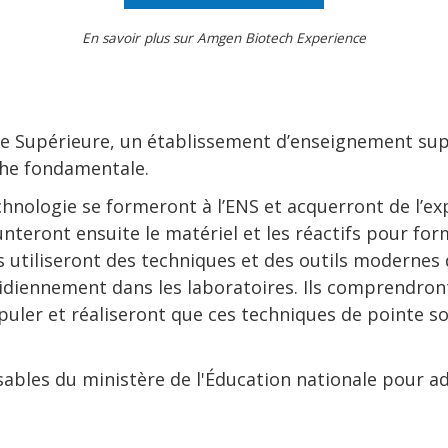
En savoir plus sur Amgen Biotech Experience
le Supérieure, un établissement d’enseignement supé
che fondamentale.
chnologie se formeront à l’ENS et acquerront de l’e
unteront ensuite le matériel et les réactifs pour for
s utiliseront des techniques et des outils modernes 
idiennement dans les laboratoires. Ils comprendront 
nipuler et réaliseront que ces techniques de pointe 
sables du ministère de l'Éducation nationale pour