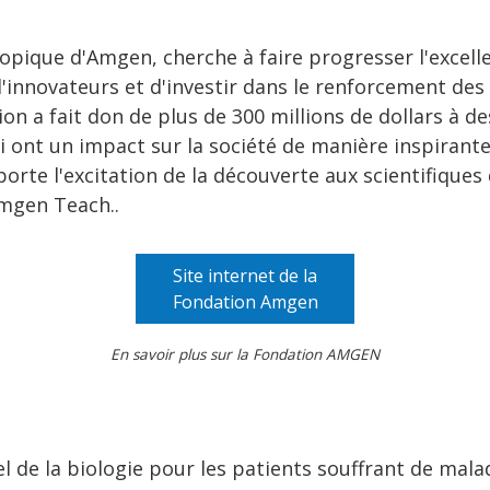
pique d'Amgen, cherche à faire progresser l'excell
n d'innovateurs et d'investir dans le renforcement 
ation a fait don de plus de 300 millions de dollars à d
ui ont un impact sur la société de manière inspirante
te l'excitation de la découverte aux scientifiques 
mgen Teach..
Site internet de la
Fondation Amgen
En savoir plus sur la Fondation AMGEN
el de la biologie pour les patients souffrant de mal