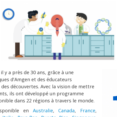
 y a près de 30 ans, grâce à une
iques d'Amgen et des éducateurs
t des découvertes. Avec la vision de mettre
iants, ils ont développé un programme
onible dans 22 régions à travers le monde.
isponible en
Australie
,
Canada
,
France
,