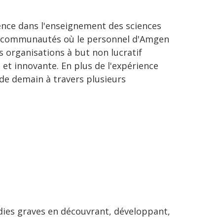
ence dans l'enseignement des sciences
des communautés où le personnel d'Amgen
es organisations à but non lucratif
 et innovante. En plus de l'expérience
de demain à travers plusieurs
adies graves en découvrant, développant,