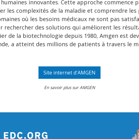
s humaines innovantes. Cette approche commence par
 les complexités de la maladie et comprendre les 
aines où les besoins médicaux ne sont pas satisfait
r rechercher des solutions qui améliorent les résult
ier de la biotechnologie depuis 1980, Amgen est dev
, a atteint des millions de patients à travers le 
Site internet d'AMGEN
En savoir plus sur AMGEN