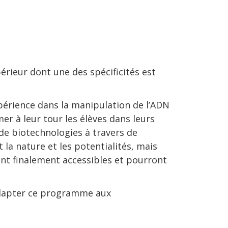
rieur dont une des spécificités est
xpérience dans la manipulation de l’ADN
mer à leur tour les élèves dans leurs
de biotechnologies à travers de
la nature et les potentialités, mais
sont finalement accessibles et pourront
 adapter ce programme aux