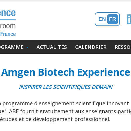
EN
FR
OGRAMME
ACTUALITÉS
CALENDRIER
RESSO
Amgen Biotech Experience
INSPIRER LES SCIENTIFIQUES DEMAIN
n programme d'enseignement scientifique innovant qu
ique". ABE fournit gratuitement aux enseignants part
'études et de développement professionnel.