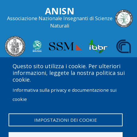
ANISN
Associazione Nazionale Insegnanti di Scienze
Naturali
Questo sito utilizza i cookie. Per ulteriori
informazioni, leggete la nostra politica sui
cookie.
Informativa sulla privacy e documentazione sui
cookie
Amgen Biotech Experience è un programma
internazionale finanziato dal Amgen Foundation con
direzione e assistenza tecnica fornite da Education
IMPOSTAZIONI DEI COOKIE
Development Center (EDC).