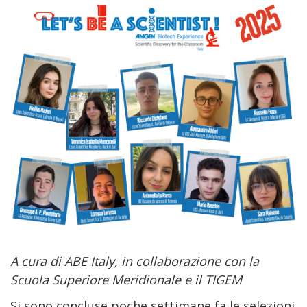
A cura di ABE Italy, in collaborazione con la
Scuola Superiore Meridionale e il TIGEM
Si sono concluse poche settimane fa le selezioni