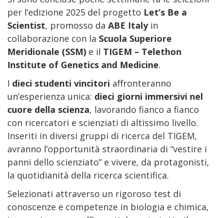
per l’edizione 2025 del progetto
Let’s Be a
Scientist
, promosso da
ABE Italy
in
collaborazione con la
Scuola Superiore
Meridionale (SSM)
e il
TIGEM – Telethon
Institute of Genetics and Medicine
.
I
dieci studenti vincitori
affronteranno
un’esperienza unica:
dieci giorni immersivi nel
cuore della scienza
, lavorando fianco a fianco
con ricercatori e scienziati di altissimo livello.
Inseriti in diversi gruppi di ricerca del TIGEM,
avranno l’opportunità straordinaria di “vestire i
panni dello scienziato” e vivere, da protagonisti,
la quotidianità della ricerca scientifica.
Selezionati attraverso un rigoroso test di
conoscenze e competenze in biologia e chimica,