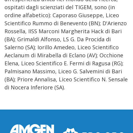
ospitati dagli scienziati del TIGEM, sono (in
ordine alfabetico): Caporaso Giuseppe, Liceo
Scientifico Rummo di Benevento (BN); D'Arienzo
Rossella, IISS Marconi Margherita Hack di Bari
(BA); Grimaldi Alfonso, LS G. Da Procida di
Salerno (SA); Iorillo Amedeo, Liceo Scientifico
Aeclanum di Mirabella di Eclano (AV); Occhione
Elena, Liceo Scientifico E. Fermi di Ragusa (RG);
Palmisano Massimo, Liceo G. Salvemini di Bari
(BA); Priore Annalisa, Liceo Scientifico N. Sensale
di Nocera Inferiore (SA).