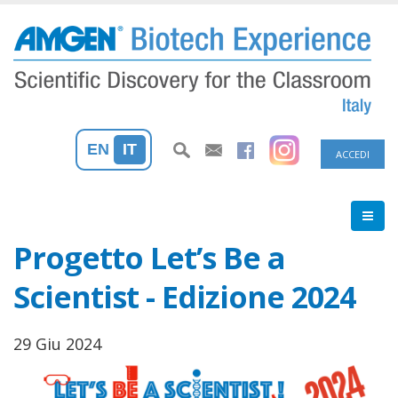
Salta
al
contenuto
principale
Menu
EN
IT
ACCEDI
profilo
utente
Progetto Let’s Be a
Scientist - Edizione 2024
29 Giu 2024