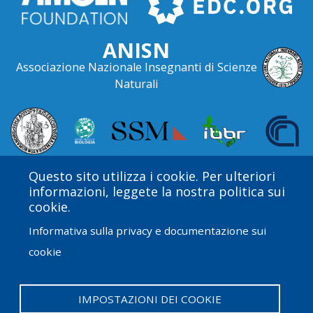
ANISN
Associazione Nazionale Insegnanti di Scienze
Naturali
Questo sito utilizza i cookie. Per ulteriori
informazioni, leggete la nostra politica sui
cookie.
Informativa sulla privacy e documentazione sui
cookie
Amgen Biotech Experience è un programma
internazionale finanziato dal Amgen Foundation con
direzione e assistenza tecnica fornite da Education
IMPOSTAZIONI DEI COOKIE