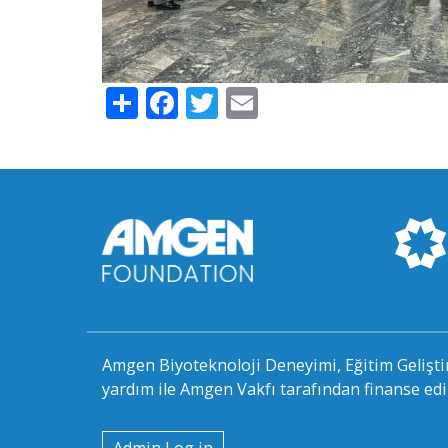
Share
Facebook
Twitter
Email
Amgen Biyoteknoloji Deneyimi, Eğitim Gelişti
yardım ile Amgen Vakfı tarafından finanse edi
User