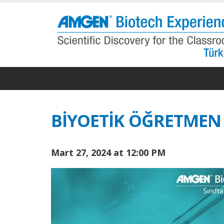
Ana
içeriğe
atla
BİYOETİK ÖĞRETMEN
Mart 27, 2024 at 12:00 PM