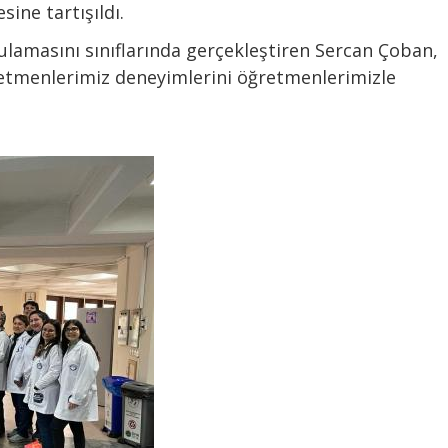
sine tartışıldı.
ulamasını sınıflarında gerçekleştiren Sercan Çoban,
retmenlerimiz deneyimlerini öğretmenlerimizle