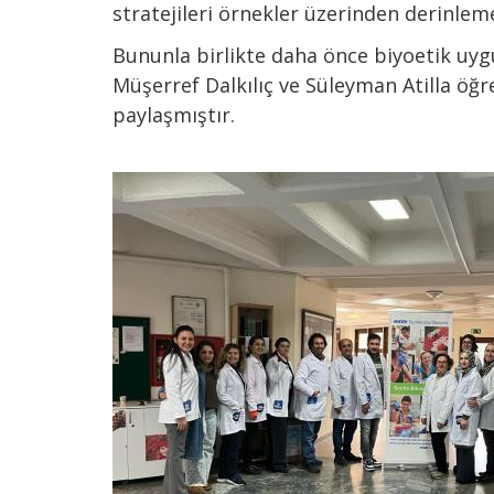
stratejileri örnekler üzerinden derinleme
Bununla birlikte daha önce biyoetik uyg
Müşerref Dalkılıç ve Süleyman Atilla öğ
paylaşmıştır.