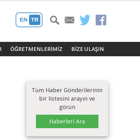
EN
TR
R
ÖĞRETMENLERİMİZ
BIZE ULAŞIN
Tüm Haber Gönderilerinin
bir listesini arayın ve
görün
Haberleri Ara