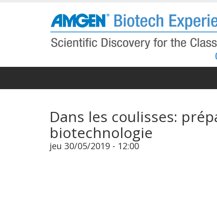
Aller
au
contenu
principal
Dans les coulisses: prép
biotechnologie
jeu 30/05/2019 - 12:00