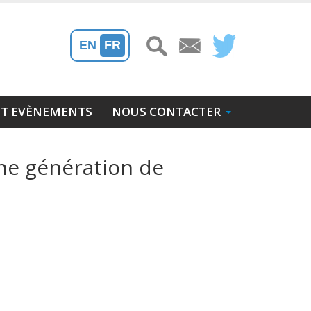
EN
FR
ET EVÈNEMENTS
NOUS CONTACTER
ine génération de