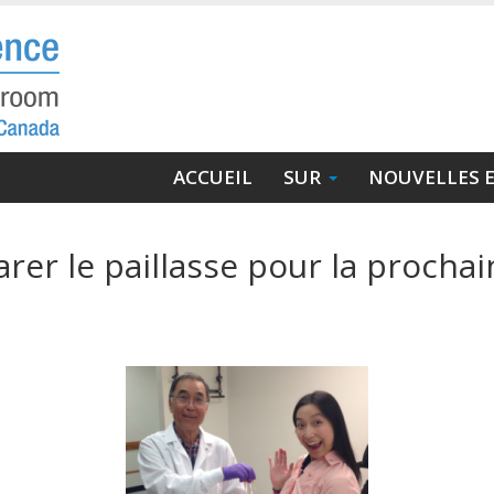
Navigation
ACCUEIL
SUR
NOUVELLES 
principale
arer le paillasse pour la procha