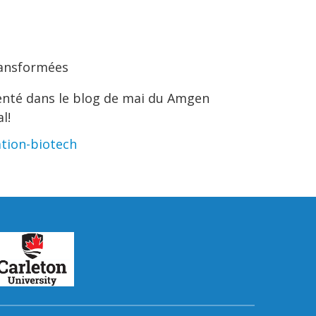
ransformées
enté dans le blog de mai du Amgen
l!
tion-biotech