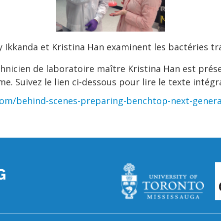
y Ikkanda et Kristina Han examinent les bactéries t
icien de laboratoire maître Kristina Han est prés
Suivez le lien ci-dessous pour lire le texte intégra
om/behind-scenes-preparing-benchtop-next-genera