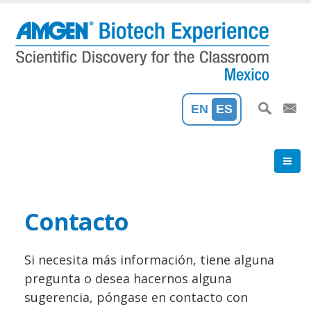
Pasar
al
contenido
principal
EN
ES
Contacto
Si necesita más información, tiene alguna
pregunta o desea hacernos alguna
sugerencia, póngase en contacto con