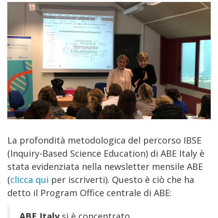
La profondità metodologica del percorso IBSE
(Inquiry-Based Science Education) di ABE Italy è
stata evidenziata nella newsletter mensile ABE
(
clicca qui
per iscriverti). Questo è ciò che ha
detto il Program Office centrale di ABE:
ABE Italy
si è concentrato