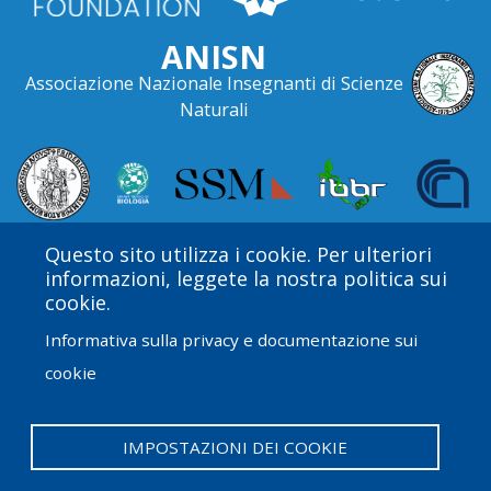
ANISN
Associazione Nazionale Insegnanti di Scienze
Naturali
Questo sito utilizza i cookie. Per ulteriori
informazioni, leggete la nostra politica sui
cookie.
Informativa sulla privacy e documentazione sui
cookie
Amgen Biotech Experience è un programma
internazionale finanziato dal Amgen Foundation con
direzione e assistenza tecnica fornite da Education
IMPOSTAZIONI DEI COOKIE
Development Center (EDC).